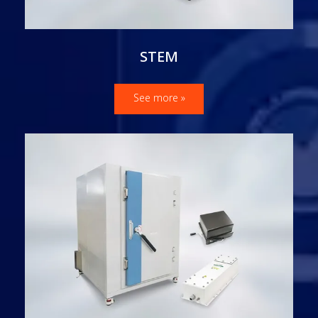
STEM
See more »