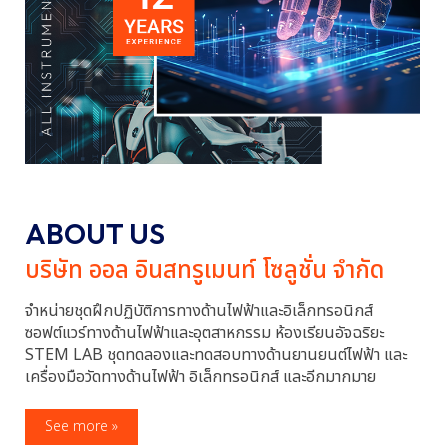
ABOUT US
บริษัท ออล อินสทรูเมนท์ โซลูชั่น จำกัด
จำหน่ายชุดฝึกปฏิบัติการทางด้านไฟฟ้าและอิเล็กทรอนิกส์
ซอฟต์แวร์ทางด้านไฟฟ้าและอุตสาหกรรม ห้องเรียนอัจฉริยะ
STEM LAB ชุดทดลองและทดสอบทางด้านยานยนต์ไฟฟ้า และ
เครื่องมือวัดทางด้านไฟฟ้า อิเล็กทรอนิกส์ และอีกมากมาย
See more »