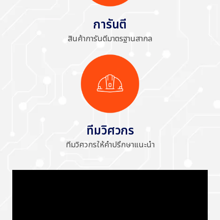
การันตี
สินค้าการันตีมาตรฐานสากล
ทีมวิศวกร
ทีมวิศวกรให้คำปรึกษาแนะนำ