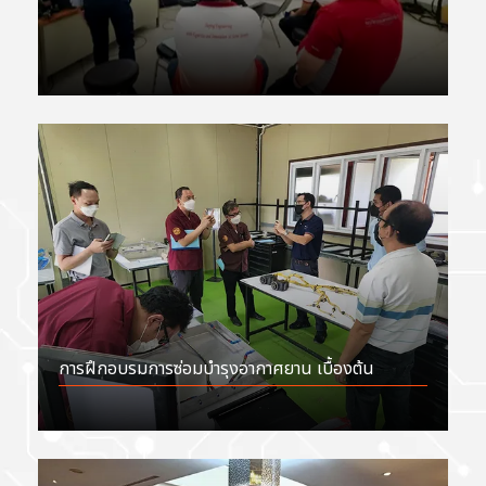
การฝึกอบรมการซ่อมบำรุงอากาศยาน เบื้องต้น