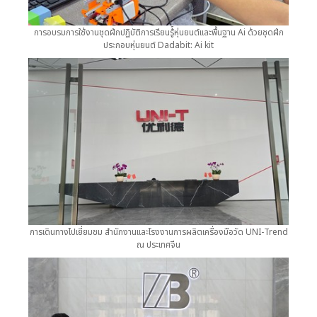
การอบรมการใช้งานชุดฝึกปฏิบัติการเรียนรู้้หุ่นยนต์และพื้นฐาน Ai ด้วยชุดฝึก
ประกอบหุ่นยนต์ Dadabit: Ai kit
การเดินทางไปเยี่ยมชม สำนักงานและโรงงานการผลิตเครื่องมือวัด UNI-Trend
ณ ประเทศจีน