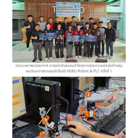
ประมวลภาพบรรยากาศ การแข่งขันหุ่นยนต์ โครงการประกวดแข่งขันด้านหุ่น
ยนต์และการควบคุมอัตโนมัติ NSRU Robot & PLC ครั้งที่ 1